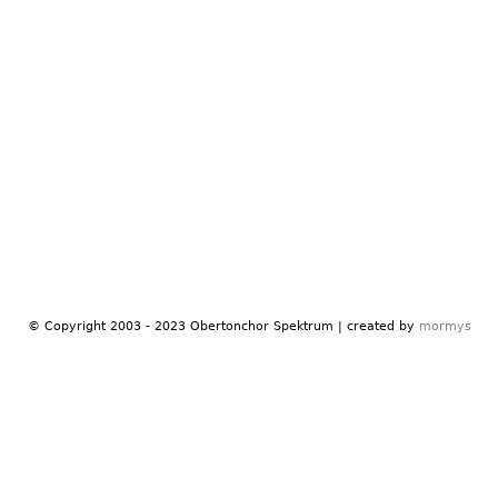
© Copyright 2003 - 2023 Obertonchor Spektrum | created by
mormys