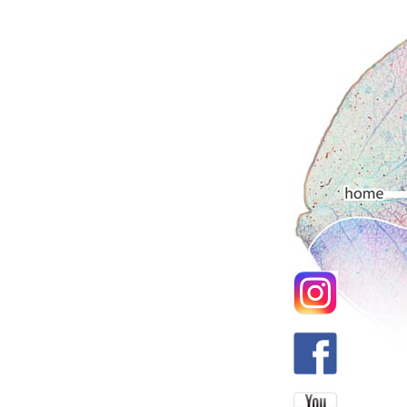
Hauptmenü
Home