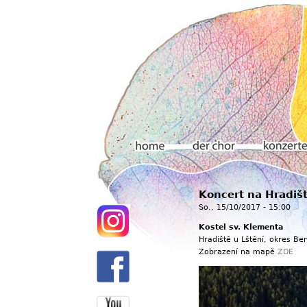
Hauptmenü
Koncert na Hradišt
Home
Der chor
Konzerte
So., 15/10/2017 - 15:00
Kostel sv. Klementa
Hradiště u Lštění, okres Be
Zobrazení na mapě
ZDE