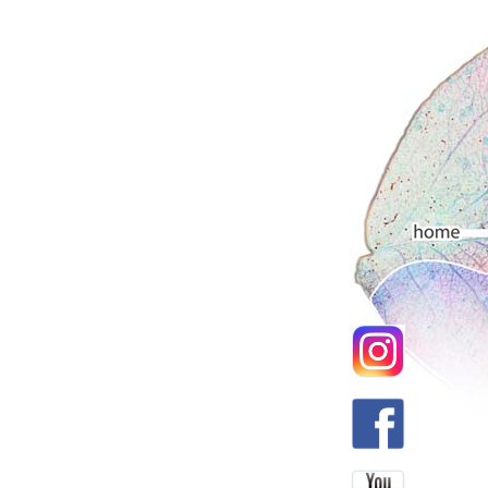
Hauptmenü
Home