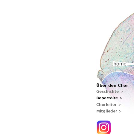
Hauptmenü
Über den Chor
Home
Geschichte
Repertoire
Chorleiter
Mitglieder