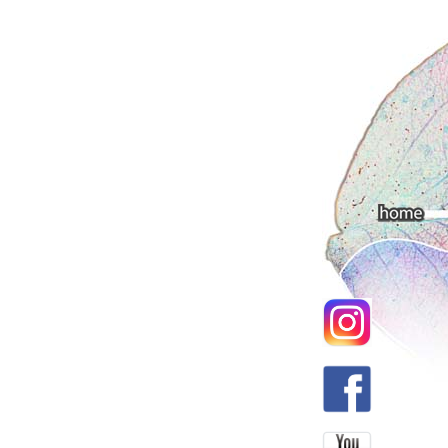
Main menu
Home