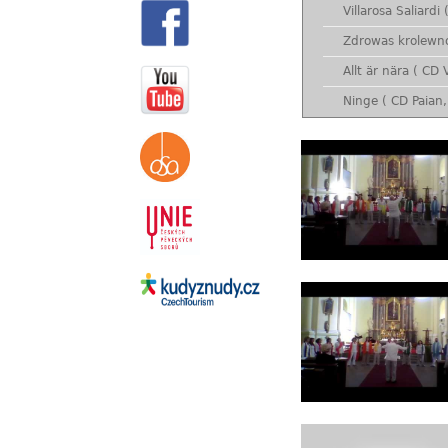
Villarosa Saliardi
Zdrowas krolewno
Allt är nära ( CD 
Ninge ( CD Paian